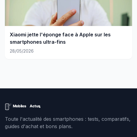
Xiaomi jette l'éponge face à Apple sur les
smartphones ultra-fins
28/05/2026
Toute l'actualité des smartphones : tests, comparatifs,
guides d'achat et bons plans.