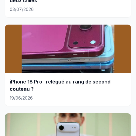
deux tailles
03/07/2026
iPhone 18 Pro : relégué au rang de second
couteau ?
19/06/2026