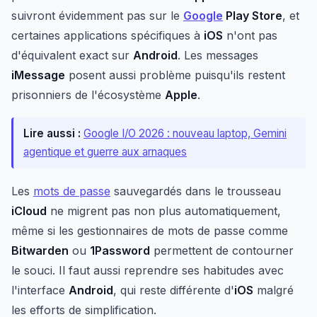
suivront évidemment pas sur le
Google
Play Store
, et
certaines applications spécifiques à
iOS
n'ont pas
d'équivalent exact sur
Android
. Les messages
iMessage
posent aussi problème puisqu'ils restent
prisonniers de l'écosystème
Apple
.
Lire aussi :
Google I/O 2026 : nouveau laptop, Gemini
agentique et guerre aux arnaques
Les
mots de passe
sauvegardés dans le trousseau
iCloud
ne migrent pas non plus automatiquement,
même si les gestionnaires de mots de passe comme
Bitwarden
ou
1Password
permettent de contourner
le souci. Il faut aussi reprendre ses habitudes avec
l'interface
Android
, qui reste différente d'
iOS
malgré
les efforts de simplification.