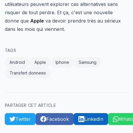
utilisateurs peuvent explorer ces alternatives sans
risquer de tout perdre. Et ça, c'est une nouvelle
donne que
Apple
va devoir prendre très au sérieux
dans les mois qui viennent.
TAGS
Android
Apple
Iphone
Samsung
Transfert donnees
PARTAGER CET ARTICLE
Twitter
Facebook
LinkedIn
What