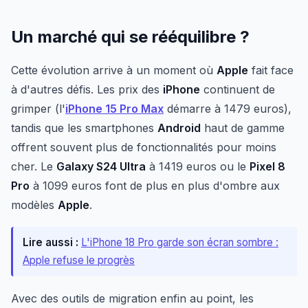
Un marché qui se rééquilibre ?
Cette évolution arrive à un moment où
Apple
fait face
à d'autres défis. Les prix des
iPhone
continuent de
grimper (l'
iPhone 15 Pro Max
démarre à 1479 euros),
tandis que les smartphones
Android
haut de gamme
offrent souvent plus de fonctionnalités pour moins
cher. Le
Galaxy S24 Ultra
à 1419 euros ou le
Pixel 8
Pro
à 1099 euros font de plus en plus d'ombre aux
modèles
Apple
.
Lire aussi :
L'iPhone 18 Pro garde son écran sombre :
Apple refuse le progrès
Avec des outils de migration enfin au point, les